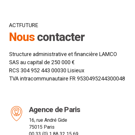
ACTFUTURE
Nous
contacter
Structure administrative et financière LAMCO
SAS au capital de 250 000 €
RCS 304 952 443 00030 Lisieux
TVA intracommunautaire FR 9530495244300048
Agence de Paris
16, rue André Gide
75015 Paris
00 33 (0) 1 88 32 15 69