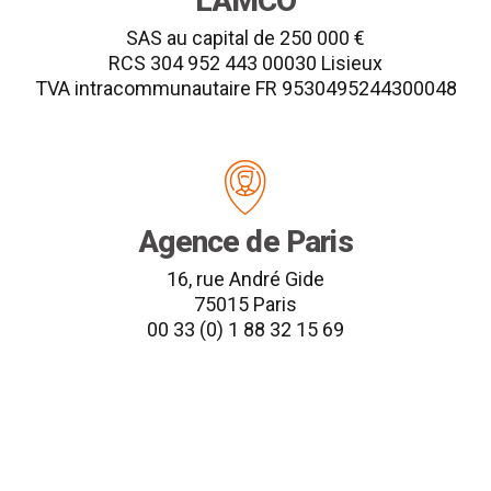
LAMCO
SAS au capital de 250 000 €
RCS 304 952 443 00030 Lisieux
TVA intracommunautaire FR 9530495244300048
Agence de Paris
16, rue André Gide
75015 Paris
00 33 (0) 1 88 32 15 69