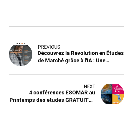
PREVIOUS
Découvrez la Révolution en Études
de Marché grâce à l'IA : Une
Transformation Profonde.
NEXT
4 conférences ESOMAR au
Printemps des études GRATUITES
ET ACCESSIBLES À TOUTES ET
TOUS : Inscrivez-vous !