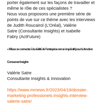
porter également sur les façons de travailler et
même le rôle de ces spécialistes ?
Nous vous proposons une première série de
points de vue sur ce thème avec les interviews
de Judith Roucairol (L’Oréal), Valérie
Satre (Consultante Insights) et Isabelle
Fabry (ActFuture)
« Mieux se connecter à la réalité de l’entreprise est un impératif pour la fonction
Consumer Insight»
Valérie Satre
Consultante Insights & Innovation
https://www.mrnews.fr/2023/04/
19/dossier-
marketing-
professionels-insights-
interview-
valerie-satre/