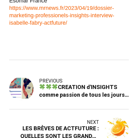
Esomar France
https://www.mrnews.fr/2023/04/
19/dossier-
marketing-
professionels-insights-
interview-
isabelle-fabry-
actfuture/
PREVIOUS
CREATION d'INSIGHTS
comme passion de tous les jours :
ADN confirmé pour ActFuture
NEXT
LES BRÈVES DE ACTFUTURE :
QUELLES SONT LES GRANDES